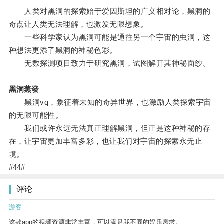
人类对黑洞的探索始于爱因斯坦的广义相对论，黑洞的
奇点让人类无法理解，也激发无限想象。
一些科学家认为黑洞可能是通往另一个宇宙的虫洞，这
种想法更添了黑洞的神秘色彩。
无数探测项目致力于研究黑洞，试图解开其神秘面纱。
黑洞蒸發
黑洞vq，象征着未知的奇异世界，也激励人类探索宇宙
的无限可能性。
我们或许永远无法真正理解黑洞，但正是这种神秘的存
在，让宇宙更加丰富多彩，也让我们对宇宙的探索永无止
境。
#44#
评论
游客
这款app的视频资源非常丰富，可以满足我不同的娱乐需求。