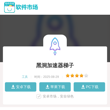
黑洞加速器梯子
工具
|
时间：2025-08-29
|
安卓下载
苹果下载
PC下载
安卓市场，安全绿色