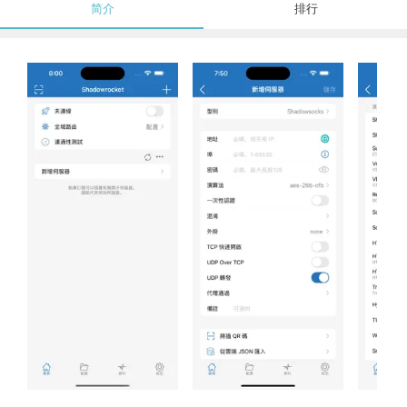
简介
排行