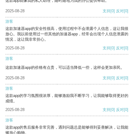
这款app就像我的私人助理，随时随地为我的办公提供帮助。
2025-08-28
支持
[0]
反对
[0]
游客
这款加速器app的安全性很高，使用过程中不会泄露个人信息，这让我很
放心。我以前使用过一些其他的加速器app，经常会出现个人信息泄露的
情况，这让我非常担心。
2025-08-28
支持
[0]
反对
[0]
游客
这款加速器app的价格有点贵，可以适当降低一些，这样会更加亲民。
2025-08-28
支持
[0]
反对
[0]
游客
这款app的学习氛围很浓厚，能够激励我不断学习，让我能够取得更好的
成绩。
2025-08-28
支持
[0]
反对
[0]
游客
这款app的售后服务非常完善，遇到问题总是能够得到妥善解决，让我能
够放心购物。