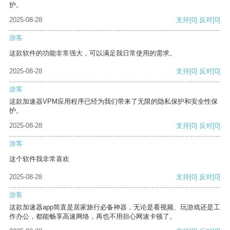
护。
2025-08-28
支持
[0]
反对
[0]
游客
这款软件的功能非常强大，可以满足我日常使用的需求。
2025-08-28
支持
[0]
反对
[0]
游客
这款加速器VPM应用程序已经为我们带来了无限的隐私保护和安全性保
护。
2025-08-28
支持
[0]
反对
[0]
游客
这个软件我非常喜欢
2025-08-28
支持
[0]
反对
[0]
游客
这款加速器app简直是居家旅行必备神器，无论是看视频、玩游戏还是工
作办公，都能畅享高速网络，再也不用担心网速卡顿了。