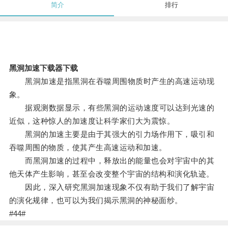
简介
排行
黑洞加速下载器下载
黑洞加速是指黑洞在吞噬周围物质时产生的高速运动现
象。
据观测数据显示，有些黑洞的运动速度可以达到光速的
近似，这种惊人的加速度让科学家们大为震惊。
黑洞的加速主要是由于其强大的引力场作用下，吸引和
吞噬周围的物质，使其产生高速运动和加速。
而黑洞加速的过程中，释放出的能量也会对宇宙中的其
他天体产生影响，甚至会改变整个宇宙的结构和演化轨迹。
因此，深入研究黑洞加速现象不仅有助于我们了解宇宙
的演化规律，也可以为我们揭示黑洞的神秘面纱。
#44#