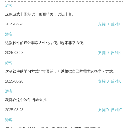
游客
这款游戏非常好玩，画面精美，玩法丰富。
2025-08-28
支持
[0]
反对
[0]
游客
这款软件的设计非常人性化，使用起来非常方便。
2025-08-28
支持
[0]
反对
[0]
游客
这款软件的学习方式非常灵活，可以根据自己的需求选择学习方式。
2025-08-28
支持
[0]
反对
[0]
游客
我喜欢这个软件 作者加油
2025-08-28
支持
[0]
反对
[0]
游客