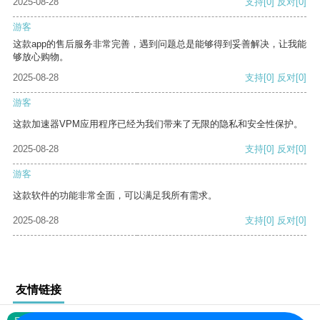
2025-08-28
支持
[0]
反对
[0]
游客
这款app的售后服务非常完善，遇到问题总是能够得到妥善解决，让我能
够放心购物。
2025-08-28
支持
[0]
反对
[0]
游客
这款加速器VPM应用程序已经为我们带来了无限的隐私和安全性保护。
2025-08-28
支持
[0]
反对
[0]
游客
这款软件的功能非常全面，可以满足我所有需求。
2025-08-28
支持
[0]
反对
[0]
友情链接